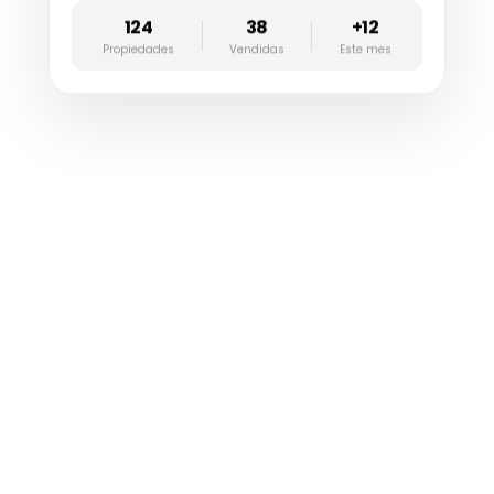
124
38
+12
Propiedades
Vendidas
Este mes