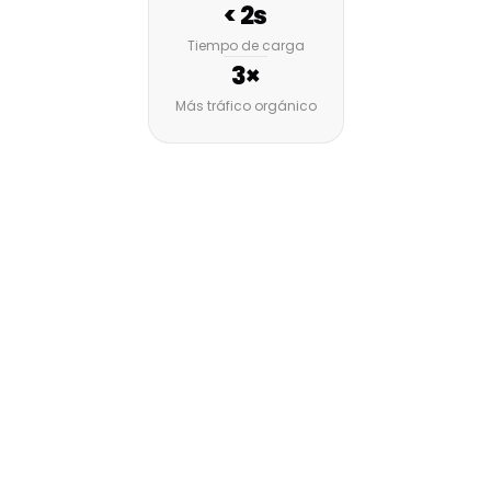
< 2s
Tiempo de carga
3×
Más tráfico orgánico