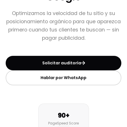
Optimizamos la velocidad de tu sitio y su
posicionamiento orgánico para que aparezca
primero cuando tus clientes te buscan — sin
pagar publicidad.
Solicitar auditoría
Hablar por WhatsApp
90+
PageSpeed Score