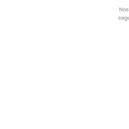
Nos
segu