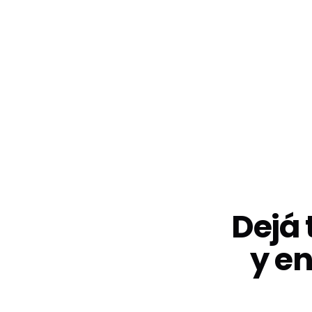
Dejá 
y en