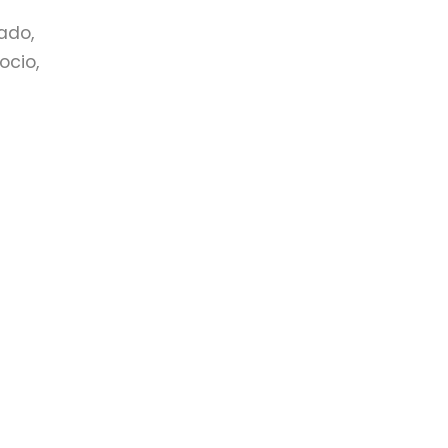
ado,
ocio,