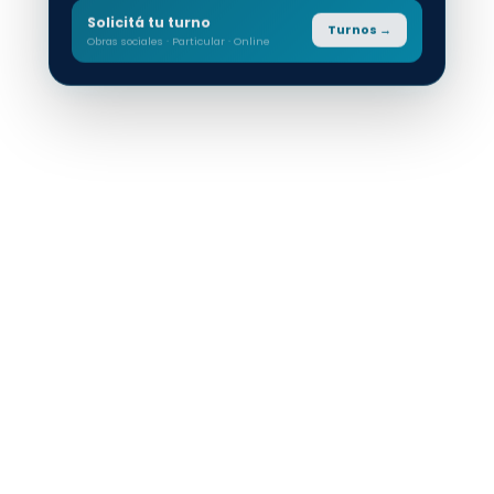
Solicitá tu turno
Turnos →
Obras sociales · Particular · Online