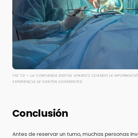
FIG 7.0 — LA CONFIANZA DIGITAL APARECE CUANDO LA INFORMACIÓN
EXPERIENCIA SE SIENTEN COHERENTES.
Conclusión
Antes de reservar un turno, muchas personas in