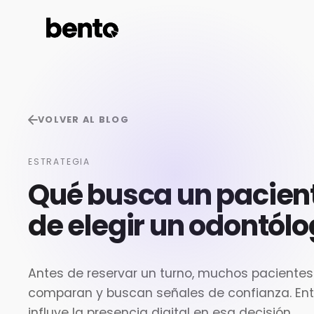
VOLVER AL BLOG
ESTRATEGIA
Qué busca un pacien
de elegir un odontól
Antes de reservar un turno, muchos pacientes 
comparan y buscan señales de confianza. E
influye la presencia digital en esa decisión.