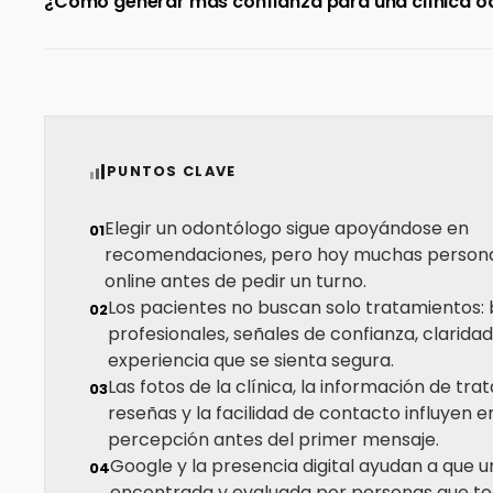
¿Cómo generar más confianza para una clínica o
PUNTOS CLAVE
Elegir un odontólogo sigue apoyándose en
0
1
recomendaciones, pero hoy muchas persona
online antes de pedir un turno.
Los pacientes no buscan solo tratamientos:
0
2
profesionales, señales de confianza, claridad
experiencia que se sienta segura.
Las fotos de la clínica, la información de tra
0
3
reseñas y la facilidad de contacto influyen e
percepción antes del primer mensaje.
Google y la presencia digital ayudan a que u
0
4
encontrada y evaluada por personas que to