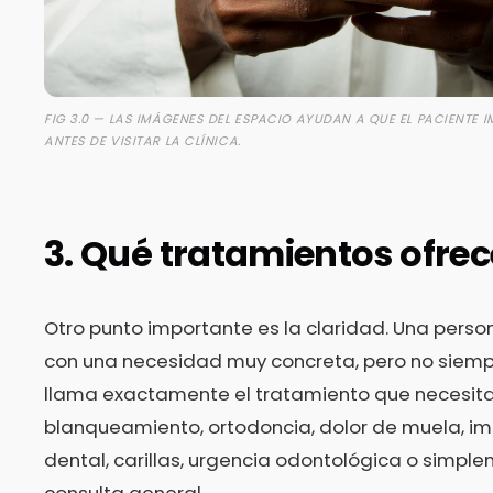
FIG 3.0 — LAS IMÁGENES DEL ESPACIO AYUDAN A QUE EL PACIENTE I
ANTES DE VISITAR LA CLÍNICA.
3. Qué tratamientos ofre
Otro punto importante es la claridad. Una perso
con una necesidad muy concreta, pero no siem
llama exactamente el tratamiento que necesita
blanqueamiento, ortodoncia, dolor de muela, im
dental, carillas, urgencia odontológica o simpl
consulta general.