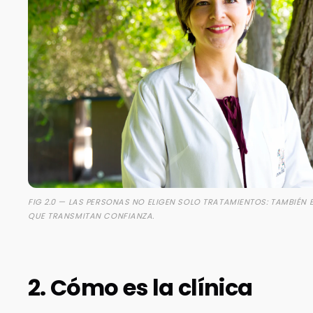
FIG 2.0 — LAS PERSONAS NO ELIGEN SOLO TRATAMIENTOS: TAMBIÉN
QUE TRANSMITAN CONFIANZA.
2. Cómo es la clínica