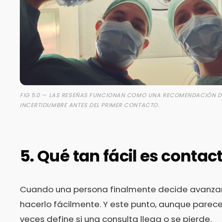
FIG 5.0 — LAS RESEÑAS FUNCIONAN COMO UNA RECOMENDACIÓN D
INCERTIDUMBRE ANTES DEL PRIMER CONTACTO.
5. Qué tan fácil es contac
Cuando una persona finalmente decide avanzar
hacerlo fácilmente. Y este punto, aunque parec
veces define si una consulta llega o se pierde.