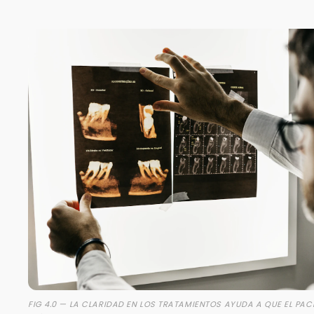
FIG 4.0 — LA CLARIDAD EN LOS TRATAMIENTOS AYUDA A QUE EL PACI