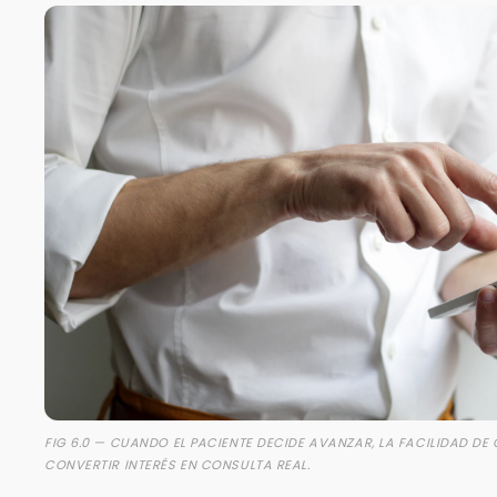
FIG 6.0 — CUANDO EL PACIENTE DECIDE AVANZAR, LA FACILIDAD D
CONVERTIR INTERÉS EN CONSULTA REAL.